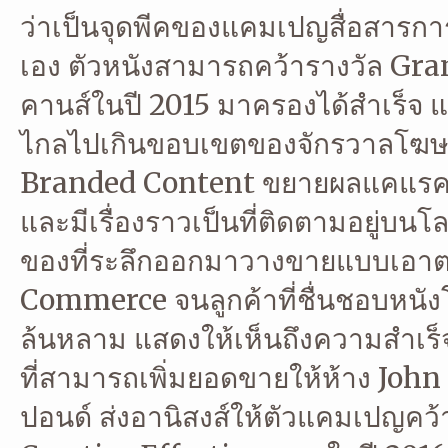
ว่าเป็นจุดพีคของแคมเปญสื่อสารการ
เอง ตัวหนังสามารถคว้ารางวัล Gr
คานส์ในปี 2015 มาครองได้สำเร็จ 
ไกลไปเกินขอบเขตของจักรวาลโฆษ
Branded Content ขยายผลแคแรคเต
และมีเรื่องราวเป็นที่ติดตามอยู่บ
ของที่ระลึกออกมาวางขายแบบเอาตา
Commerce จนลูกค้าที่ชื่นชอบหนั
ล้นหลาม แสดงให้เห็นถึงความสำเร
ที่สามารถเพิ่มยอดขายให้ห้าง John 
ปอนด์ ส่งอานิสงส์ให้ตัวแคมเปญคว