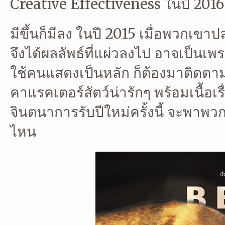
Creative Effectiveness ในปี 2016 ท
มีขึ้นก็มีลง ในปี 2015 เมื่อพวกเ
จึงได้ผลลัพธ์ที่แผ่วลงไป อาจเป็นเ
ใช้คนแสดงเป็นหลัก ก็ต้องมาติดตาม
คาแรคเตอร์สัตว์น่ารักๆ พร้อมเนื้อเรื
จินตนาการรับปีใหม่ครั้งนี้ จะพาพว
ไหน