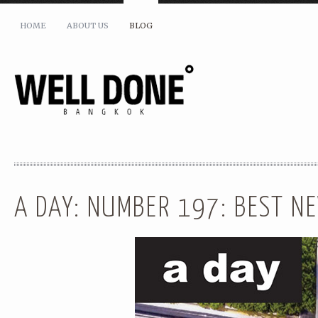
HOME
ABOUT US
BLOG
SHARE THIS:
A DAY: NUMBER 197: BEST N