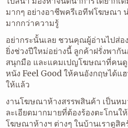
ไปสิน่า มองหาจินตนาการได้ยากเต็มที
มากๆ อย่างอาชีพครีเอทีฟโฆษณา น
มากกว่าความรู้
อย่ากระนั้นเลย ชวนคุณผู้อ่านไปส
ยิ่งช่วงปีใหม่อย่างนี้ ลูกค้าฝรั่งพ
สนุกมือ และแคมเปญโฆษณาที่คนดูรอ
หนัง Feel Good ให้คนอังกฤษได้แฮปปี
ให้แล้ว
งานโฆษณาห้างสรรพสินค้า เป็นหมว
ละเอียดมากมายที่ต้องร้องตะโกนให้คว
โฆษณาห้างฯ ต่างๆ ในบ้านเราดูสิ