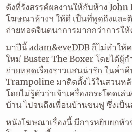
ดังที่รังสรรค์ผลงานให้กับห้าง John 
โฆษณาห้างฯ ให้ดี เป็นที่พูดถึงและต
ถ่ายทอดจินตนาการมากกว่าการให้
มาปีนี้ adam&eveDDB ก็ไม่ทำให้ค
ใหม่ Buster The Boxer โดยได้ผู้
ถ่ายทอดเรื่องราวแสนน่ารัก ในค่ำคื
Trampoline มาติดตั้งไว้ในสวนหลัง
โดยไม่รู้ตัวว่าเจ้าเครื่องกระโดดเล่น
บ้าน ไปจนถึงเพื่อนบ้านขนฟู ซึ่งเป็นส
หนังโฆษณาเรื่องนี้ มีการหยิบยกหัวข้