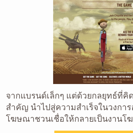
จากแบรนด์เล็กๆ แต่ด้วยกลยุทธ์ที่คิ
สำคัญ นำไปสู่ความสำเร็จในวงกา
โฆษณาชวนเชื่อให้กลายเป็นงานโ