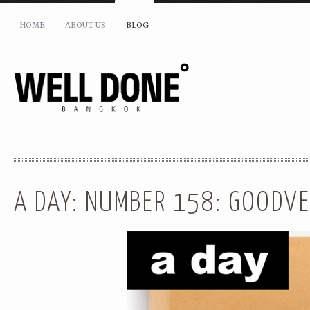
HOME
ABOUT US
BLOG
SHARE THIS:
A DAY: NUMBER 158: GOODVE