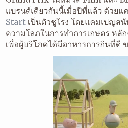
แบรนด์เดียวกันนี้เมื่อปีที่แล้ว ด้ว
Start
เป็นตัวชูโรง โดยแคมเปญสนั
ความโลภในการทำการเกษตร หลักคิ
เพื่อผู้บริโภคได้มีอาหารการกินที่ด