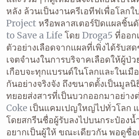
หลัง ล้วนเป็นงานครีเอทีฟเพื่อโลกใบนี้ท
Project
หรือพลาสเตอร์ปิดแผลชิ้น
to Save a Life
โดย
Droga5
ที่ออก
ตัวอย่างเลือดจากแผลที่เพิ่งได้รับสด
เจตจำนงในการบริจาคเลือดให้ผู้ป่ว
เกือบจะทุกแบรนด์ในโลกและในเมืองไ
กันอย่างจริงจัง ถึงขนาดตั้งเป็นมูลน
ทยอยส่งสารที่เป็นบวกออกมาอย่างต่อ
Coke
เป็นแคมเปญใหญ่ไปทั่วโลก แล
โดยสกรีนชื่อผู้รับลงไปบนกระป๋องน้ำ
อยากเป็นผู้ให้ ขณะเดียวกัน พอดูชื่อต