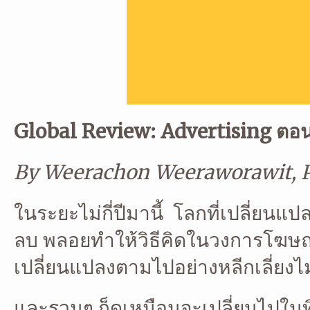
Global Review: Advertising ตอ
By Weerachon Weeraworawit, Pu
ในระยะไม่กี่ปีมานี้ โลกที่เปลี่ยน
ลบ พลอยทำให้วิธีคิดในวงการโฆษณา
เปลี่ยนแปลงตามไปอย่างหลีกเลี่ยงไม
และรวมๆ ก็ดูเหมือนจะเปลี่ยนไปในท