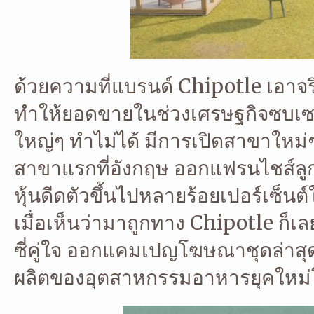
ด้วยความที่แบรนด์ Chipotle เอาจร
ทำให้ยอดขายในช่วงเศรษฐกิจซบเซาพ
ใหญ่ๆ ทำไม่ได้ มีการเปิดสาขาใหม่
สาขาแรกที่อังกฤษ ออกแฟรนไชส์ลูก
หุ้นดีดตัวขึ้นไปหลายร้อยเปอร์เซ็นต์
เมื่อเห็นว่ามาถูกทาง Chipotle ก็เ
ซี่คู่ใจ ออกแคมเปญโฆษณาชุดล่าสุ
ผลิตของอุตสาหกรรมอาหารยุคใหม