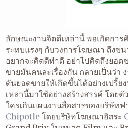
ลักษณะงานจิตดีเหล่านี้ พอเกิดการ
ระทบแรงๆ กับวงการโฆษณา ถึงขนาดเป
อยากจะคิดดีทำดี อย่าไปคิดถึงยอด
ขายมันคนละเรื่องกัน กลายเป็นว่า 
ดันยอดขายให้เกิดขึ้นได้อย่างเปรี้ย
เหล่านี้มาใช้อย่างสร้างสรรค์ โดยตัวอ
ใครเกินแผนงานสื่อสารของบริษัทฟาส
Chipotle
โดยบริษัทโฆษณาอิสระ
Grand Prix ในหมวด Film และ B