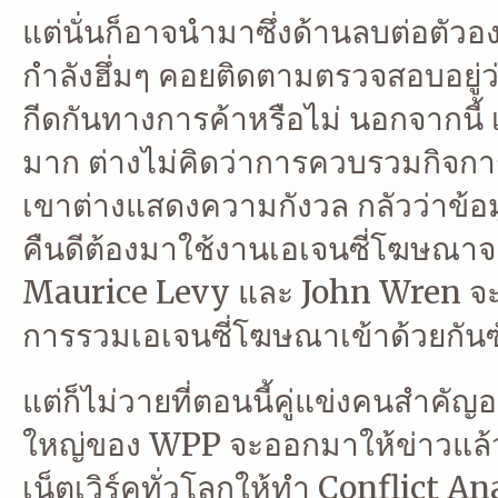
แต่นั่นก็อาจนำมาซึ่งด้านลบต่อตัวอ
กำลังฮึ่มๆ คอยติดตามตรวจสอบอยู่ว่า
กีดกันทางการค้าหรือไม่ นอกจากนี้
มาก ต่างไม่คิดว่าการควบรวมกิจการคร
เขาต่างแสดงความกังวล กลัวว่าข้อมูล
คืนดีต้องมาใช้งานเอเจนซี่โฆษณาจาก
Maurice Levy และ John Wren จะออก
การรวมเอเจนซี่โฆษณาเข้าด้วยกันซ
แต่ก็ไม่วายที่ตอนนี้คู่แข่งคนสำคัญ
ใหญ่ของ WPP จะออกมาให้ข่าวแล้วว่
เน็ตเวิร์คทั่วโลกให้ทำ Conflict An