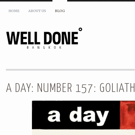
HOME
ABOUT US
BLOG
SHARE THIS:
A DAY: NUMBER 157: GOLIAT