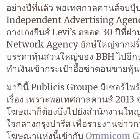
อย่างปีที่แล้ว พอเทศกาลคานส์จบปุ
Independent Advertising Agen
กางเกงยีนส์ Levi’s ตลอด 30 ปีที่ผ่า
Network Agency ยักษ์ใหญ่จากฝรั
บรรดาหุ้นส่วนใหญ่ของ BBH ไปอี
ทำเงินเข้ากระเป๋าอื้อซ่าตอนขายหุ
มาปีนี้ Publicis Groupe มีเซอร์ไพ
เรื่อง เพราะพอเทศกาลคานส์ 2013
โฆษณาก็ต้องบึ่งไปยังสำนักงานใหญ
ใจกลางกรุงปารีส เพื่อรายงานข่าว
โฆษณาแห่งนี้เข้ากับ
Ommicom G