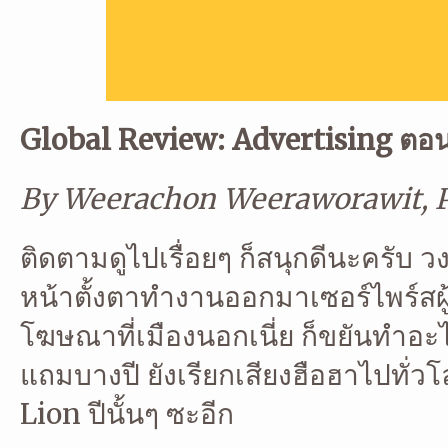
Global Review: Advertising ตอ
By Weerachon Weeraworawit, P
ติดตามดูไปเรื่อยๆ ก็สนุกดีนะครับ 
หน้าตั้งตาทำงานออกมาเซอร์ไพร์สผู
โฆษณาที่เมืองนอกเนี่ย ก็ขยันทำอะ
แถมบางปี ยังเรียกเสียงฮือฮาไปทั
Lion ปีนั้นๆ ซะอีก