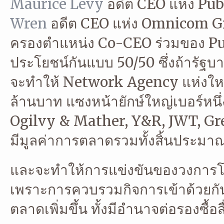
Maurice Levy
อดีต CEO แห่ง Pub
Wren
อดีต CEO แห่ง Omnicom Group
ครองตำแหน่ง Co-CEO ร่วมของ Pu
ประโยชน์กันแบบ 50/50 ซึ่งถ้ารัฐบ
จะทำให้ Network Agency แห่งใหม่นี
ล้านบาท แซงหน้ายักษ์ใหญ่เบอร์หนึ่
Ogilvy & Mather, Y&R, JWT, Grey
มีมูลค่าการตลาดรวมทั้งสิ้นประมา
และจะทำให้การแข่งขันของวงการ
เพราะการควบรวมกิจการเข้าด้วยกันคร
ตลาดเพิ่มขึ้น ทั้งมีอำนาจต่อรองซื้อ