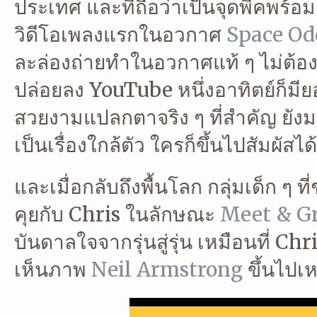
ประเทศ และที่ถือว่าเป็นจุดพีคพร้อ
วิดีโอเพลงแรกในอวกาศ
Space Od
ละล่องถ่ายทำในอวกาศแท้ ๆ ไม่ต้อง
ปล่อยลง YouTube หนึ่งอาทิตย์ก็มียอด
สวยงามแปลกตาจริง ๆ ที่สำคัญ ยังม
เป็นเรื่องใกล้ตัว ใครก็ขึ้นไปสัมผัสได้
และเมื่อกลับถึงพื้นโลก กลุ่มเด็ก 
คุยกับ Chris ในลักษณะ
Meet & G
บันดาลใจจากรุ่นสู่รุ่น เหมือนที่ 
เห็นภาพ
Neil Armstrong
ขึ้นไปเห