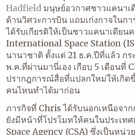
Hadfield
มนุษย์อวกาศชาวแคนาเดีย
ด้านวิศวะการบิน แถมเก่งกาจในการใช
ได้รับเกียรติให้เป็นชาวแคนาเดียนค
International Space Station (I
นานาชาติ ตั้งแต่ 21 ธ.ค.ปีที่แล้ว กร
พ.ค.ที่ผ่านมานี่เอง เกือบ 5 เดือนที่
ปรากฎการณ์สื่อที่แปลกใหม่ให้เกิดขึ
คนไหนทำได้มาก่อน
ภารกิจที่ Chris ได้รับนอกเหนือจา
ยังมีหน้าที่โปรโมทให้คนในประเทศ
Space Agency (CSA) ซึ่งเป็นหน่ว