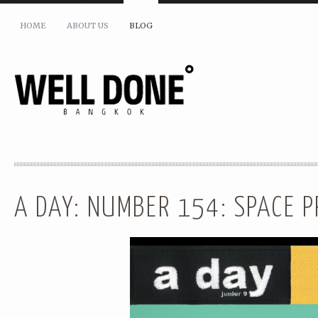
HOME
ABOUT US
BLOG
SHARE THIS:
A DAY: NUMBER 154: SPACE 