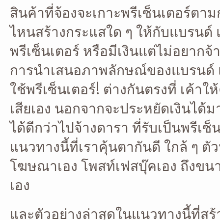
สินค้าที่จ้องจะเกาะพรีเซ็นเตอร์ตา
ไหนสร้างกระแสใด ๆ ให้กับแบรนด์ แ
พรีเซ็นเตอร์ หรือมีเงินแต่ไม่อยากจ
การนำเสนอภาพลักษณ์ของแบรนด์ และ
ใช้พรีเซ็นเตอร์! ต่างกันตรงที่ เค
เสียเอง นอกจากจะประหยัดเงินได้ม
ได้ดีกว่าไปจ้างดารา ที่รับเป็นพรีเซ็นเ
แนวทางนี้ที่เราคุ้นตากันดี ใกล้ ๆ ตัว
โฆษณาเอง โพสท์เฟสบุ๊คเอง ถึงขนาดมี
เอง
และตัวอย่างล่าสุดในแนวทางนี้ที่สร